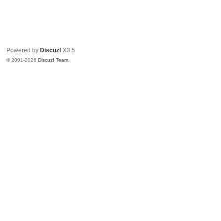
Powered by
Discuz!
X3.5
© 2001-2026
Discuz! Team
.