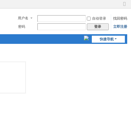
切
换
用户名
自动登录
找回密码
到
窄
密码
立即注册
登录
版
快捷导航