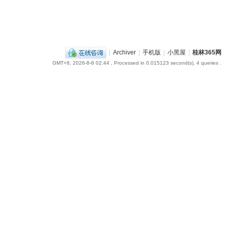
|
Archiver
|
手机版
|
小黑屋
|
桂林365网
GMT+8, 2026-8-8 02:44
, Processed in 0.015123 second(s), 4 queries .