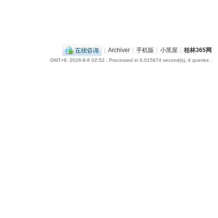
|
Archiver
|
手机版
|
小黑屋
|
桂林365网
GMT+8, 2026-8-8 02:52
, Processed in 0.015674 second(s), 4 queries .