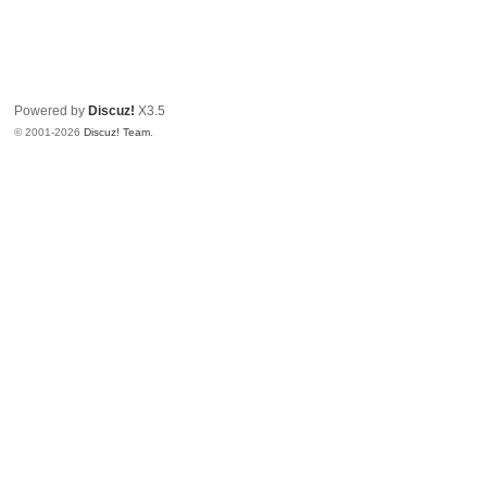
Powered by
Discuz!
X3.5
© 2001-2026
Discuz! Team
.